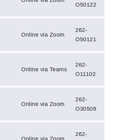
O50122
262-
Online via Zoom
O50121
262-
Online via Teams
O11102
262-
Online via Zoom
O30509
262-
Online via Zoom