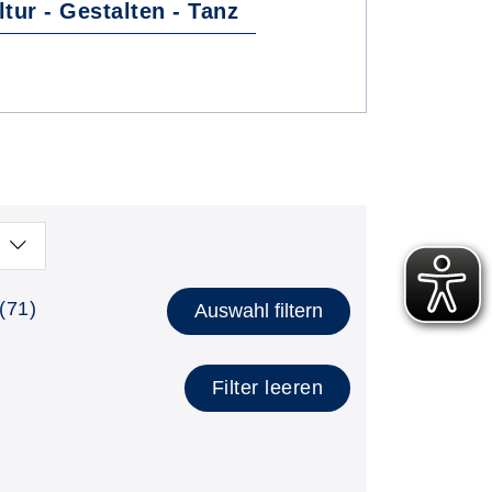
ltur - Gestalten - Tanz
lätzen anzeigen
(71)
Auswahl filtern
Filter leeren