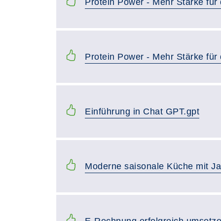
Protein Power - Mehr Stärke für
Protein Power - Mehr Stärke für
Einführung in Chat GPT.gpt
Moderne saisonale Küche mit Ja
E-Rechnung erfolgreich umsetz