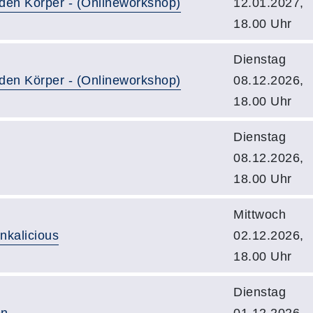
 den Körper - (Onlineworkshop)
12.01.2027,
18.00 Uhr
Dienstag
 den Körper - (Onlineworkshop)
08.12.2026,
18.00 Uhr
Dienstag
08.12.2026,
18.00 Uhr
Mittwoch
nkalicious
02.12.2026,
18.00 Uhr
Dienstag
en
01.12.2026,