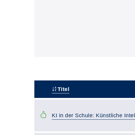
Titel
Status
KI in der Schule: Künstliche Inte