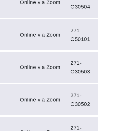
Online via Zoom
O30504
271-
Online via Zoom
O50101
271-
Online via Zoom
O30503
271-
Online via Zoom
O30502
271-