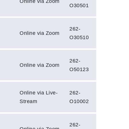
Online via Zoom
O30501
262-
Online via Zoom
O30510
262-
Online via Zoom
O50123
Online via Live-
262-
Stream
O10002
262-
Online via Zoom