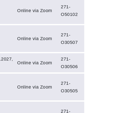
271-
Online via Zoom
O50102
271-
Online via Zoom
O30507
.2027,
271-
Online via Zoom
O30506
271-
Online via Zoom
O30505
271-