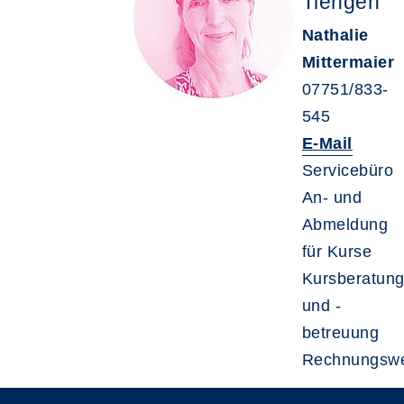
Tiengen
Nathalie
Mittermaier
07751/833-
545
E-Mail
Servicebüro
An- und
Abmeldung
für Kurse
Kursberatun
und -
betreuung
Rechnungsw