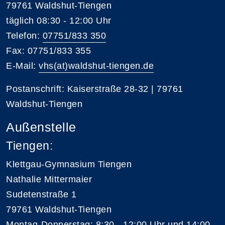
79761 Waldshut-Tiengen
täglich 08:30 - 12:00 Uhr
Telefon:
07751/833 350
Fax: 07751/833 355
E-Mail:
vhs(at)waldshut-tiengen.de
Postanschrift: Kaiserstraße 28-32 | 79761
Waldshut-Tiengen
Außenstelle
Tiengen:
Klettgau-Gymnasium Tiengen
Nathalie Mittermaier
Sudetenstraße 1
79761 Waldshut-Tiengen
Montag-Donnerstag: 8:30 - 12:00 Uhr und 14:00 -