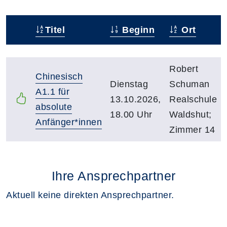
Titel
Beginn
Ort
Status
Kursübersicht mit Sortierfunktion. Tabellenüberschr
Robert
Chinesisch
Dienstag
Schuman
A1.1 für
13.10.2026,
Realschule
absolute
18.00 Uhr
Waldshut;
Anfänger*innen
Zimmer 14
Ihre Ansprechpartner
Aktuell keine direkten Ansprechpartner.