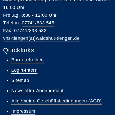
16:00 Uhr
Freitag: 8:30 - 12:00 Uhr
Telefon:
07741/833 545
Fax: 07741/833 533
vhs-tiengen(at)waldshut-tiengen.de
Quicklinks
Barrierefreiheit
Login-Intern
Sitemap
Newsletter-Abonnement
Allgemeine Geschäftsbedingungen (AGB)
Impressum