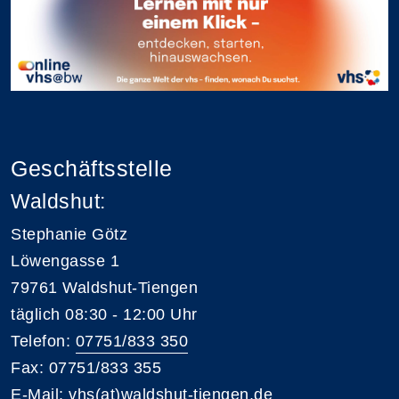
Geschäftsstelle
Waldshut:
Stephanie Götz
Löwengasse 1
79761 Waldshut-Tiengen
täglich 08:30 - 12:00 Uhr
Telefon:
07751/833 350
Fax: 07751/833 355
E-Mail:
vhs(at)waldshut-tiengen.de