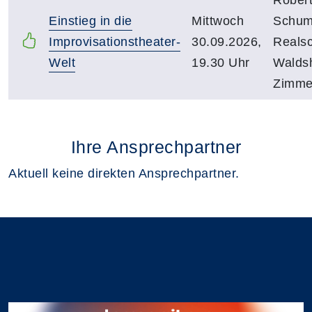
Einstieg in die
Mittwoch
Schu
Improvisationstheater-
30.09.2026,
Reals
Welt
19.30 Uhr
Waldsh
Zimme
Ihre Ansprechpartner
Aktuell keine direkten Ansprechpartner.