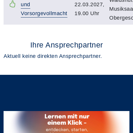
und
22.03.2027,
Musiksaal
Vorsorgevollmacht
19.00 Uhr
Oberges
Ihre Ansprechpartner
Aktuell keine direkten Ansprechpartner.