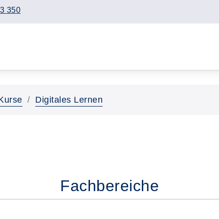
3 350
Kurse
Digitales Lernen
Fachbereiche