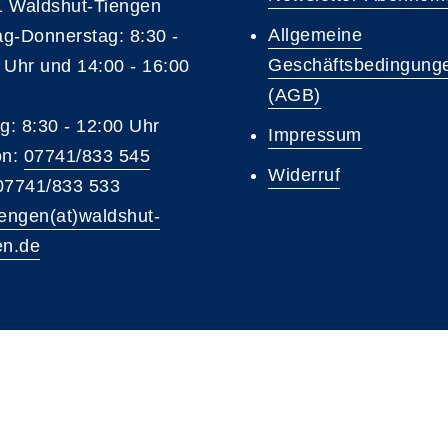
 Waldshut-Tiengen
Allgemeine
g-Donnerstag: 8:30 -
Geschäftsbedingung
 Uhr und 14:00 - 16:00
(AGB)
ag: 8:30 - 12:00 Uhr
Impressum
on:
07741/833 545
Widerruf
07741/833 533
iengen(at)waldshut-
en.de
A