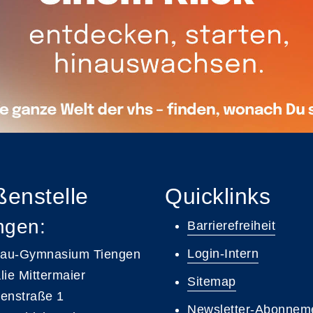
enstelle
Quicklinks
ngen:
Barrierefreiheit
Login-Intern
gau-Gymnasium Tiengen
lie Mittermaier
Sitemap
enstraße 1
Newsletter-Abonnem