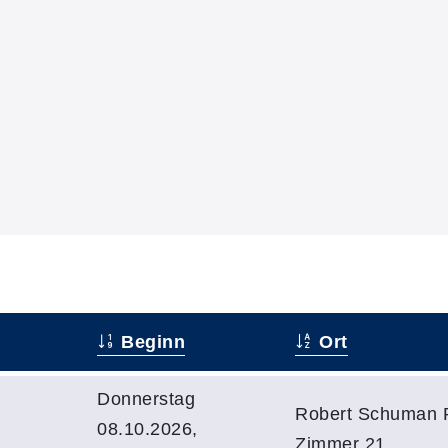
Beginn
Ort
Donnerstag
Robert Schuman R
08.10.2026,
Zimmer 21