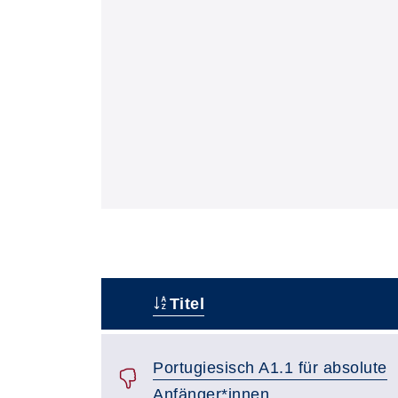
Titel
Status
Portugiesisch A1.1 für absolute
Anfänger*innen