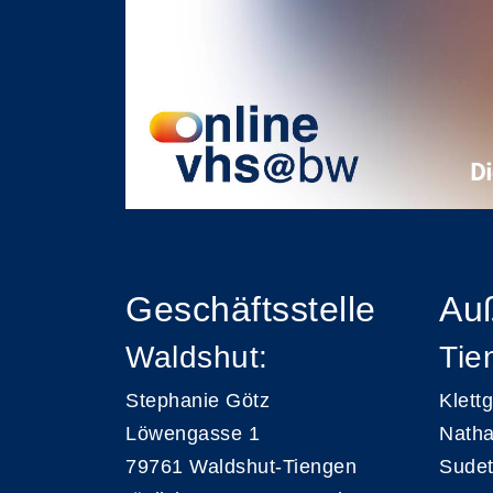
Geschäftsstelle
Auß
Waldshut:
Tie
Stephanie Götz
Klett
Löwengasse 1
Natha
79761 Waldshut-Tiengen
Sudet