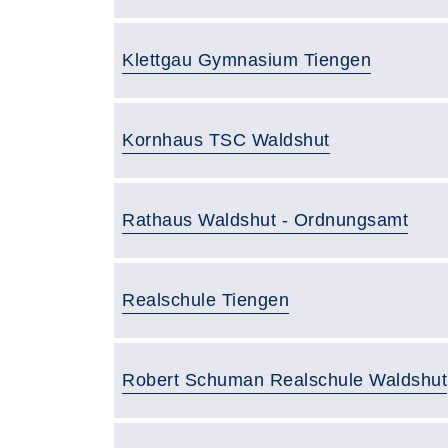
Gebäude:
Klettgau Gymnasium Tiengen
Gebäude:
Kornhaus TSC Waldshut
Gebäude:
Rathaus Waldshut - Ordnungsamt
Gebäude:
Realschule Tiengen
Gebäude:
Robert Schuman Realschule Waldshut