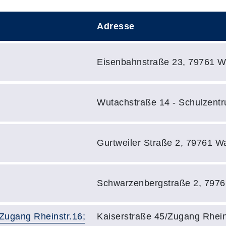
Adresse
Adresse:
Eisenbahnstraße 23, 79761 W
Adresse:
Wutachstraße 14 - Schulzent
Adresse:
Gurtweiler Straße 2, 79761 W
Adresse:
Schwarzenbergstraße 2, 7976
Adresse:
/Zugang Rheinstr.16;
Kaiserstraße 45/Zugang Rhein