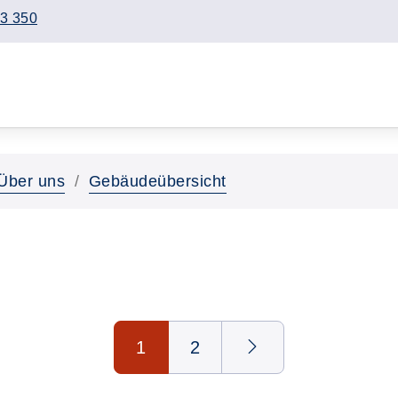
3 350
Über uns
Gebäudeübersicht
1
2