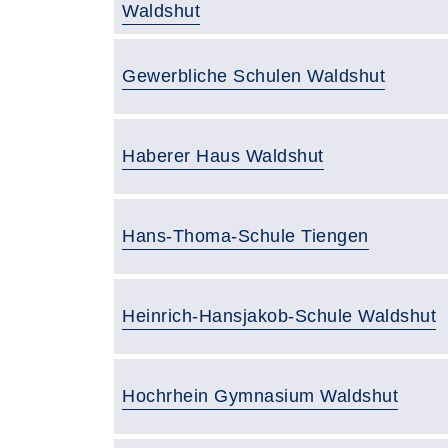
Waldshut
Gebäude:
Gewerbliche Schulen Waldshut
Gebäude:
Haberer Haus Waldshut
Gebäude:
Hans-Thoma-Schule Tiengen
Gebäude:
Heinrich-Hansjakob-Schule Waldshut
Gebäude:
Hochrhein Gymnasium Waldshut