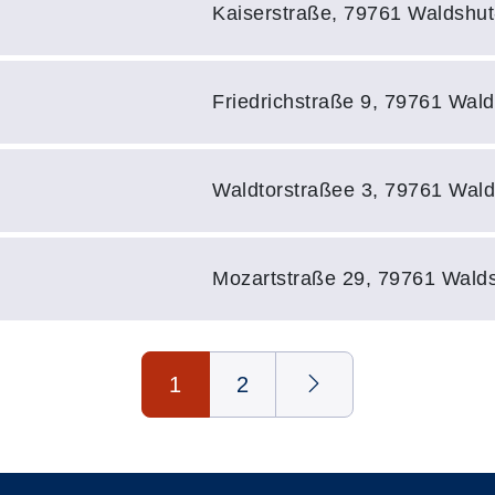
Adresse:
Kaiserstraße, 79761 Waldshut
Adresse:
Friedrichstraße 9, 79761 Wal
Adresse:
Waldtorstraßee 3, 79761 Wal
Adresse:
Mozartstraße 29, 79761 Wald
1
2