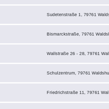
Adresse:
Sudetenstraße 1, 79761 Wald
Adresse:
Bismarckstraße, 79761 Walds
Adresse:
Wallstraße 26 - 28, 79761 Wa
Adresse:
Schulzentrum, 79761 Waldshu
Adresse:
Friedrichstraße 11, 79761 Wa