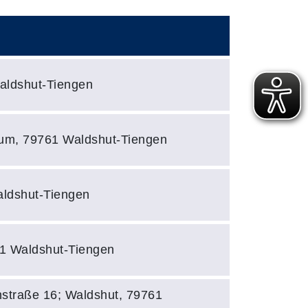
Barrierefreie
aldshut-Tiengen
rum, 79761 Waldshut-Tiengen
aldshut-Tiengen
1 Waldshut-Tiengen
straße 16; Waldshut, 79761