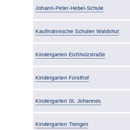
Gebäude:
Johann-Peter-Hebel-Schule
Gebäude:
Kaufmännische Schulen Waldshut
Gebäude:
Kindergarten Eichholzstraße
Gebäude:
Kindergarten Forsthof
Gebäude:
Kindergarten St. Johannes
Gebäude:
Kindergarten Tiengen