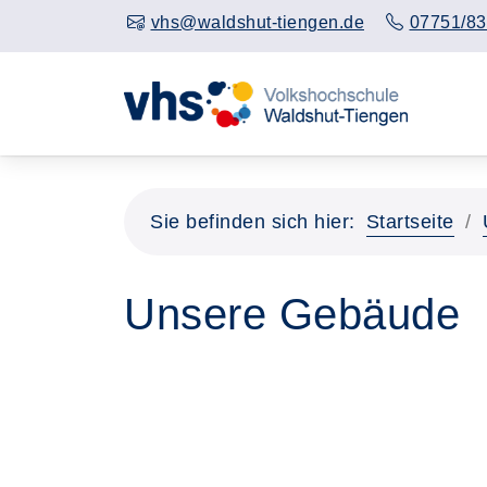
vhs@waldshut-tiengen.de
07751/83
Sie befinden sich hier:
Startseite
Unsere Gebäude
Seite 1 von 2