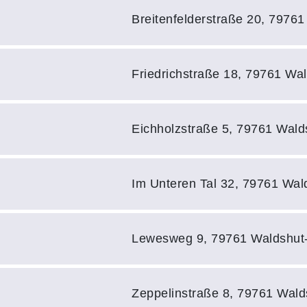
Adresse:
Breitenfelderstraße 20, 7976
Adresse:
Friedrichstraße 18, 79761 Wa
Adresse:
Eichholzstraße 5, 79761 Wald
Adresse:
Im Unteren Tal 32, 79761 Wal
Adresse:
Lewesweg 9, 79761 Waldshut
Adresse:
Zeppelinstraße 8, 79761 Wald