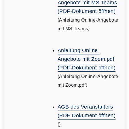
Angebote mit MS Teams
(PDF-Dokument öffnen)
(Anleitung Online-Angebote
mit MS Teams)
Anleitung Online-
Angebote mit Zoom.pdf
(PDF-Dokument öffnen)
(Anleitung Online-Angebote
mit Zoom.pdf)
AGB des Veranstalters
(PDF-Dokument öffnen)
()