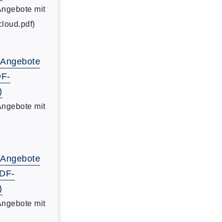
Angebote mit
cloud.pdf)
-Angebote
DF-
)
Angebote mit
-Angebote
PDF-
)
Angebote mit