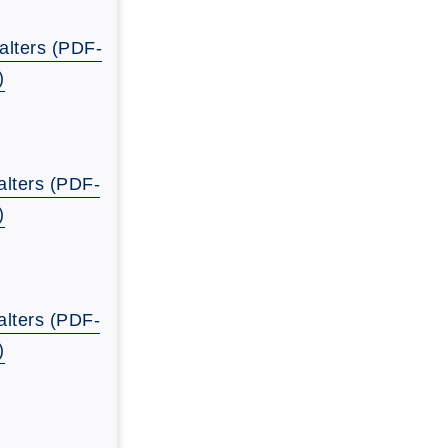
alters (PDF-
)
lters (PDF-
)
lters (PDF-
)