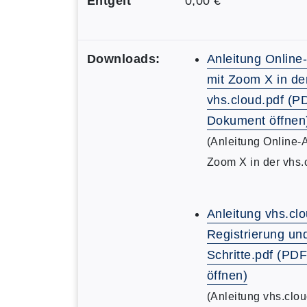
Entgelt
0,00 €
Downloads:
Anleitung Online
mit Zoom X in de
vhs.cloud.pdf (P
Dokument öffnen
(Anleitung Online-
Zoom X in der vhs.
Anleitung vhs.clo
Registrierung un
Schritte.pdf (P
öffnen)
(Anleitung vhs.clou