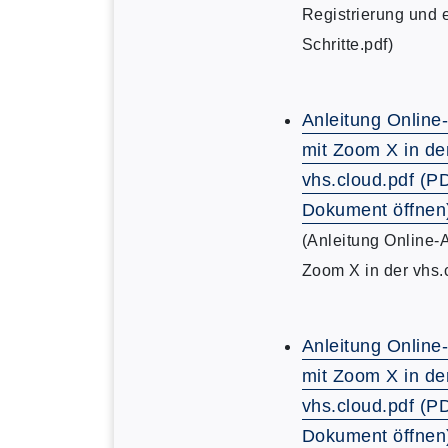
Registrierung und 
Schritte.pdf)
Anleitung Online
mit Zoom X in de
vhs.cloud.pdf (P
Dokument öffnen
(Anleitung Online-
Zoom X in der vhs.
Anleitung Online
mit Zoom X in de
vhs.cloud.pdf (P
Dokument öffnen