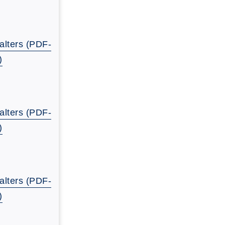
alters (PDF-
)
alters (PDF-
)
alters (PDF-
)