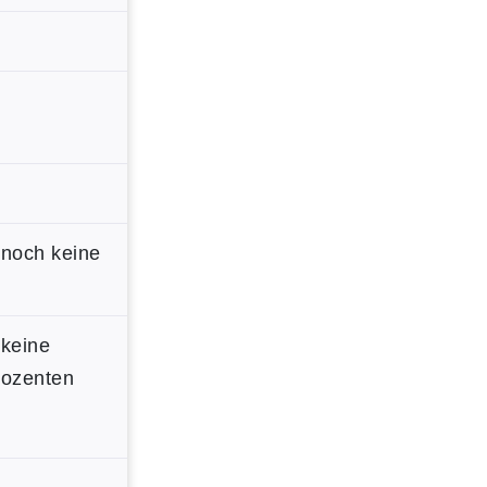
 noch keine
 keine
Dozenten