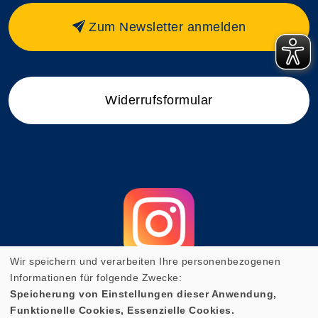
Zum Newsletter anmelden
Widerrufsformular
Wir speichern und verarbeiten Ihre personenbezogenen
Informationen für folgende Zwecke:
Speicherung von Einstellungen dieser Anwendung,
Funktionelle Cookies, Essenzielle Cookies.
Cookie Einstellungen