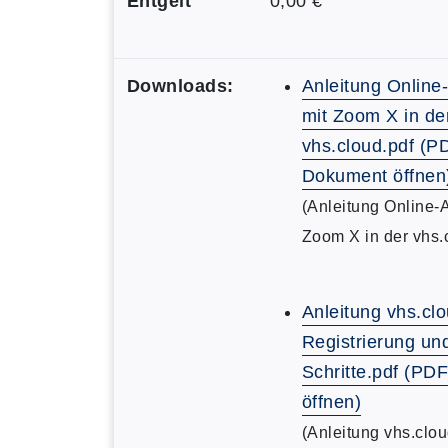
Entgelt
0,00 €
Downloads:
Anleitung Online
mit Zoom X in de
vhs.cloud.pdf (P
Dokument öffnen
(Anleitung Online-
Zoom X in der vhs.
Anleitung vhs.clo
Registrierung un
Schritte.pdf (P
öffnen)
(Anleitung vhs.clou