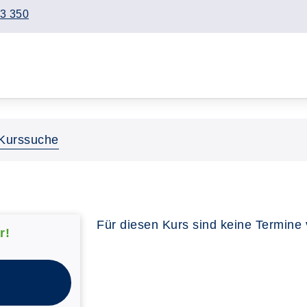
3 350
Kurssuche
Für diesen Kurs sind keine Termine
r!