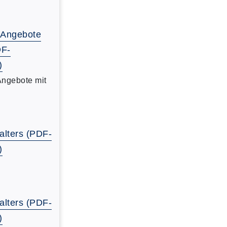
-Angebote
DF-
)
Angebote mit
alters (PDF-
)
alters (PDF-
)