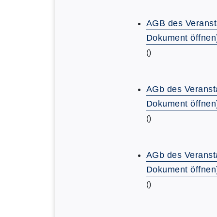
AGB des Veranst
Dokument öffnen
()
AGb des Veransta
Dokument öffnen
()
AGb des Veransta
Dokument öffnen
()