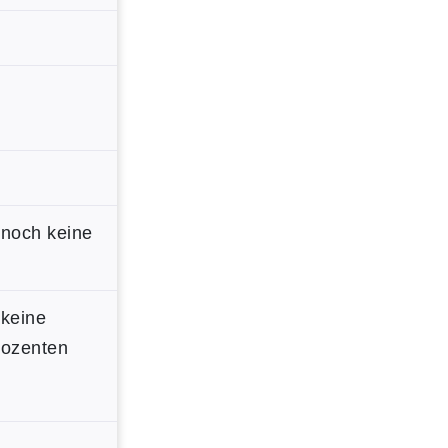
 noch keine
 keine
Dozenten