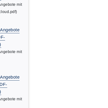
Angebote mit
cloud.pdf)
-Angebote
DF-
)
Angebote mit
-Angebote
PDF-
)
Angebote mit