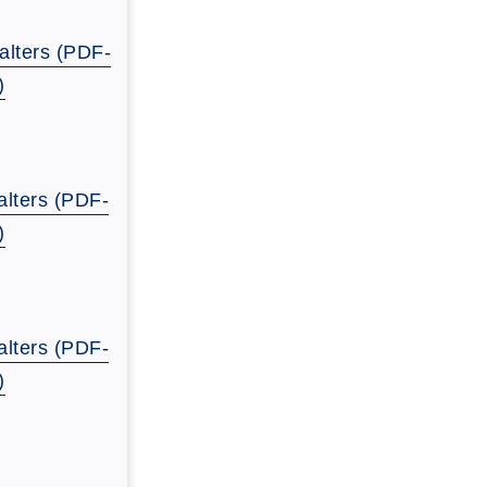
alters (PDF-
)
lters (PDF-
)
lters (PDF-
)