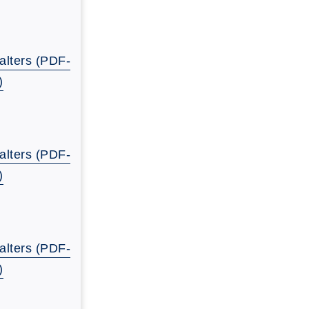
alters (PDF-
)
alters (PDF-
)
alters (PDF-
)