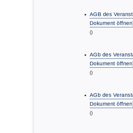
AGB des Veranst
Dokument öffnen
()
AGb des Veransta
Dokument öffnen
()
AGb des Veransta
Dokument öffnen
()