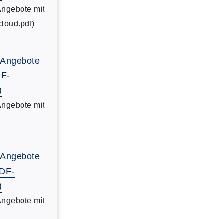
Angebote mit
cloud.pdf)
-Angebote
DF-
)
Angebote mit
-Angebote
PDF-
)
Angebote mit