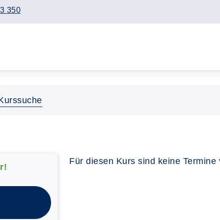
3 350
Kurssuche
Für diesen Kurs sind keine Termine
r!