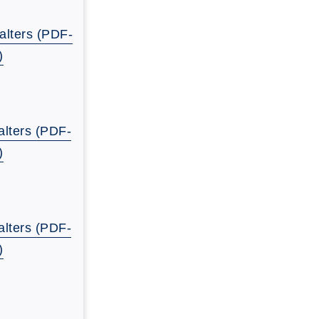
alters (PDF-
)
lters (PDF-
)
lters (PDF-
)