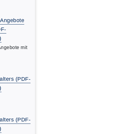
-Angebote
DF-
)
Angebote mit
alters (PDF-
)
alters (PDF-
)