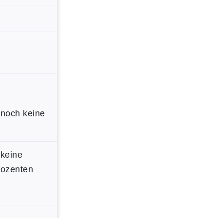
 noch keine
 keine
Dozenten