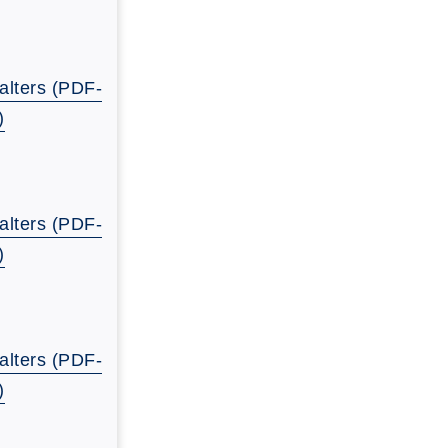
alters (PDF-
)
alters (PDF-
)
alters (PDF-
)