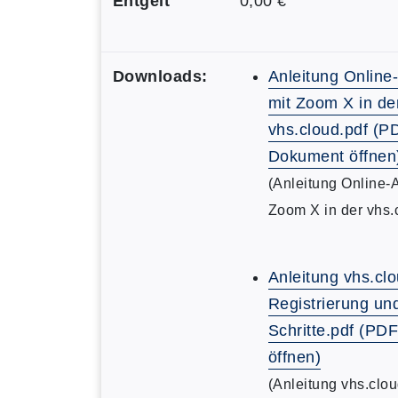
Entgelt
0,00 €
Downloads:
Anleitung Online
mit Zoom X in de
vhs.cloud.pdf (P
Dokument öffnen
(Anleitung Online-
Zoom X in der vhs.
Anleitung vhs.clo
Registrierung un
Schritte.pdf (P
öffnen)
(Anleitung vhs.clou