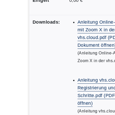
Entgelt
0,00 €
Downloads:
Anleitung Online
mit Zoom X in de
vhs.cloud.pdf (P
Dokument öffnen
(Anleitung Online-
Zoom X in der vhs.
Anleitung vhs.clo
Registrierung un
Schritte.pdf (P
öffnen)
(Anleitung vhs.clou