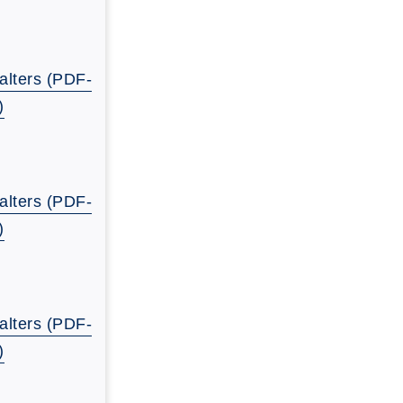
alters (PDF-
)
alters (PDF-
)
alters (PDF-
)