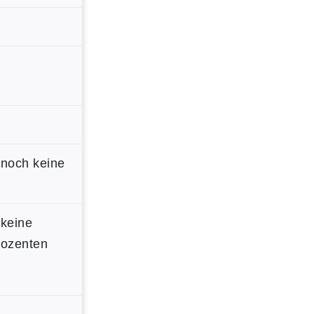
 noch keine
 keine
Dozenten