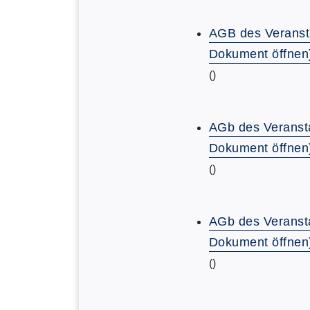
AGB des Veranst
Dokument öffnen
()
AGb des Veransta
Dokument öffnen
()
AGb des Veransta
Dokument öffnen
()