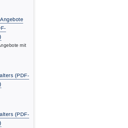
-Angebote
DF-
)
Angebote mit
alters (PDF-
)
alters (PDF-
)