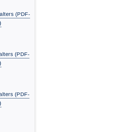
alters (PDF-
)
lters (PDF-
)
lters (PDF-
)