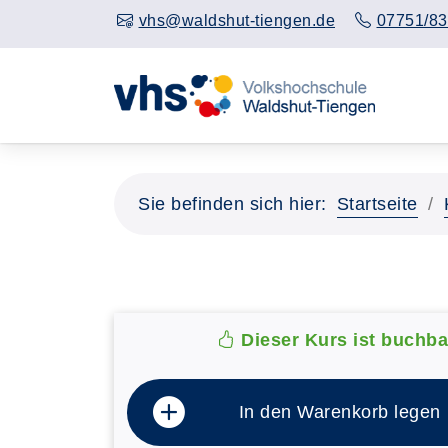
vhs@waldshut-tiengen.de
07751/83
Sie befinden sich hier:
Startseite
Dieser Kurs ist buchba
In den Warenkorb legen