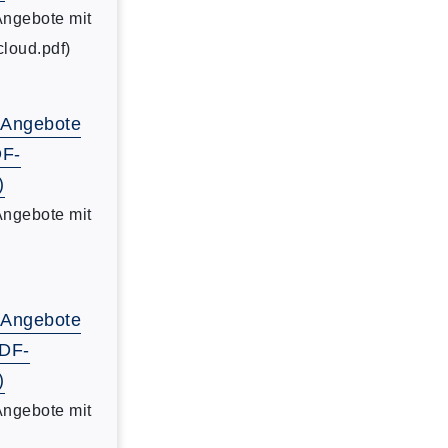
Angebote mit
cloud.pdf)
-Angebote
DF-
)
Angebote mit
-Angebote
PDF-
)
Angebote mit