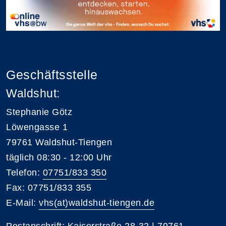
Geschäftsstelle
Waldshut:
Stephanie Götz
Löwengasse 1
79761 Waldshut-Tiengen
täglich 08:30 - 12:00 Uhr
Telefon:
07751/833 350
Fax: 07751/833 355
E-Mail:
vhs(at)waldshut-tiengen.de
Postanschrift: Kaiserstraße 28-32 | 79761