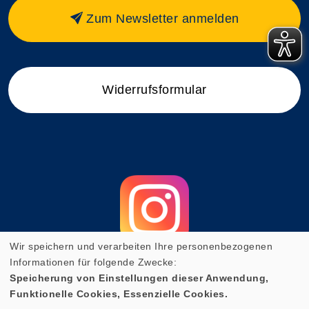
Zum Newsletter anmelden
Widerrufsformular
Wir speichern und verarbeiten Ihre personenbezogenen
Informationen für folgende Zwecke:
Speicherung von Einstellungen dieser Anwendung,
Funktionelle Cookies, Essenzielle Cookies.
Cookie Einstellungen