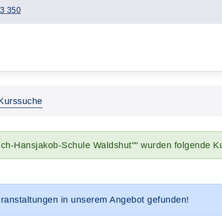
3 350
Kurssuche
rich-Hansjakob-Schule Waldshut"" wurden folgende K
eranstaltungen in unserem Angebot gefunden!