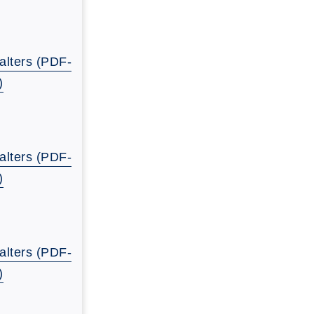
alters (PDF-
)
alters (PDF-
)
alters (PDF-
)