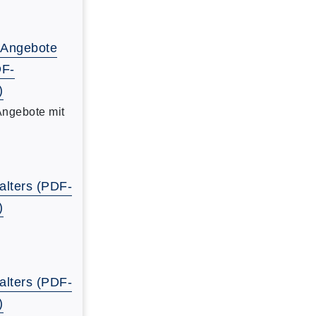
-Angebote
DF-
)
Angebote mit
alters (PDF-
)
alters (PDF-
)