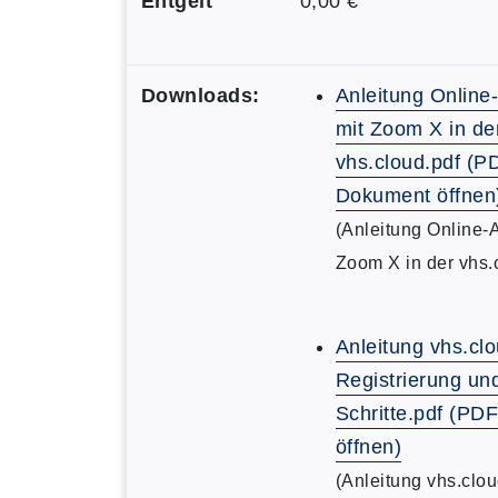
Entgelt
0,00 €
Downloads:
Anleitung Online
mit Zoom X in de
vhs.cloud.pdf (P
Dokument öffnen
(Anleitung Online-
Zoom X in der vhs.
Anleitung vhs.clo
Registrierung un
Schritte.pdf (P
öffnen)
(Anleitung vhs.clou