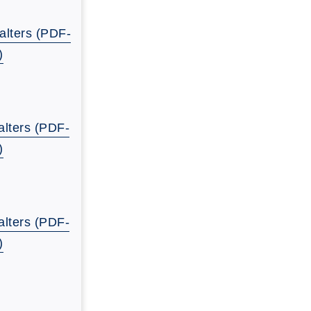
alters (PDF-
)
lters (PDF-
)
lters (PDF-
)