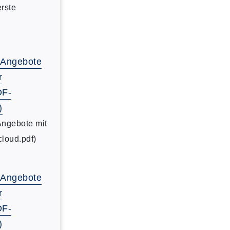
erste
-Angebote
r
DF-
)
Angebote mit
cloud.pdf)
-Angebote
r
DF-
)