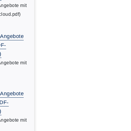
Angebote mit
cloud.pdf)
-Angebote
DF-
)
Angebote mit
-Angebote
PDF-
)
Angebote mit