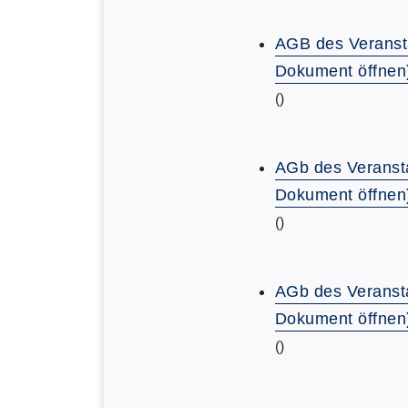
AGB des Veranst
Dokument öffnen
()
AGb des Veransta
Dokument öffnen
()
AGb des Veransta
Dokument öffnen
()