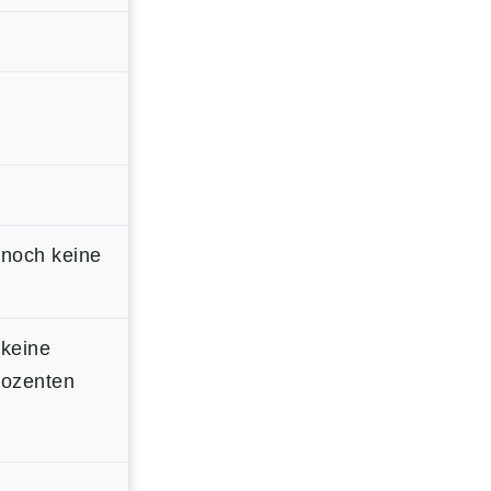
 noch keine
 keine
Dozenten