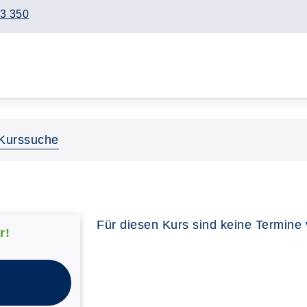
3 350
Kurssuche
Für diesen Kurs sind keine Termine
r!