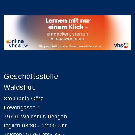
Geschäftsstelle
Waldshut:
Stephanie Götz
Löwengasse 1
79761 Waldshut-Tiengen
täglich 08:30 - 12:00 Uhr
Telefon:
07751/833 350