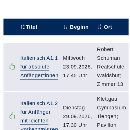
Titel
Beginn
Ort
Status
Kursübersicht mit Sortierfunktion. Tabellenüberschr
Robert
Italienisch A1.1
Mittwoch
Schuman
für absolute
23.09.2026,
Realschule
Anfänger*innen
17.45 Uhr
Waldshut;
Zimmer 13
Klettgau
Italienisch A1.2
Dienstag
Gymnasium
für Anfänger
29.09.2026,
Tiengen;
mit leichten
17.30 Uhr
Pavillon
Vorkenntnissen