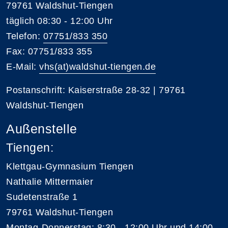
79761 Waldshut-Tiengen
täglich 08:30 - 12:00 Uhr
Telefon:
07751/833 350
Fax: 07751/833 355
E-Mail:
vhs(at)waldshut-tiengen.de
Postanschrift: Kaiserstraße 28-32 | 79761
Waldshut-Tiengen
Außenstelle
Tiengen:
Klettgau-Gymnasium Tiengen
Nathalie Mittermaier
Sudetenstraße 1
79761 Waldshut-Tiengen
Montag-Donnerstag: 8:30 - 12:00 Uhr und 14:00 -