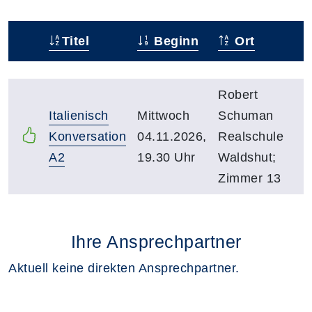
Titel
Beginn
Ort
Status
Kursübersicht mit Sortierfunktion. Tabellenüberschr
Robert
Italienisch
Mittwoch
Schuman
Konversation
04.11.2026,
Realschule
A2
19.30 Uhr
Waldshut;
Zimmer 13
Ihre Ansprechpartner
Aktuell keine direkten Ansprechpartner.