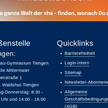
enstelle
Quicklinks
ngen:
Barrierefreiheit
Login-Intern
gau-Gymnasium Tiengen
lie Mittermaier
Sitemap
enstraße 1
Newsletter-Abonnem
 Waldshut-Tiengen
Allgemeine
g-Donnerstag: 8:30 -
Geschäftsbedingung
 Uhr und 14:00 - 16:00
(AGB)