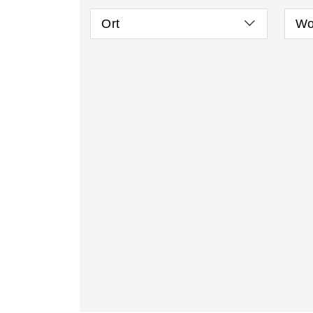
Ort
Wo
Kursstatus auswählen
Nur