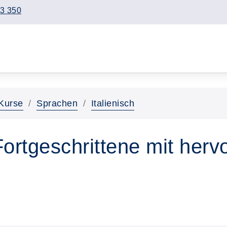
3 350
Kurse
Sprachen
Italienisch
 Fortgeschrittene mit her