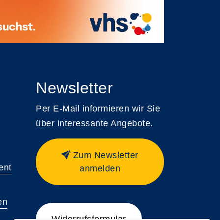
Newsletter
Per E-Mail informieren wir Sie
über interessante Angebote.
Zum Newsletter
ent
anmelden
en
Widerrufsformular