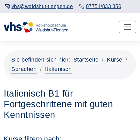
vhs@waldshut-tiengen.de
07751/833 350
Sie befinden sich hier:
Startseite
Kurse
Sprachen
Italienisch
Italienisch B1 für
Fortgeschrittene mit guten
Kenntnissen
Kurse filtern nach: