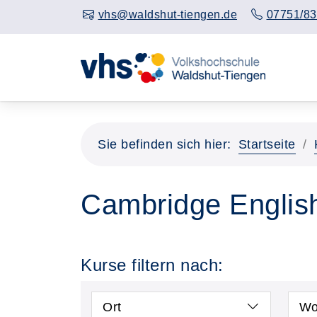
vhs@waldshut-tiengen.de
07751/83
Sie befinden sich hier:
Startseite
Cambridge Englis
Kurse filtern nach:
Ort
Wo