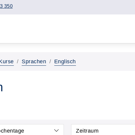
3 350
Kurse
Sprachen
Englisch
h
chentage
Zeitraum