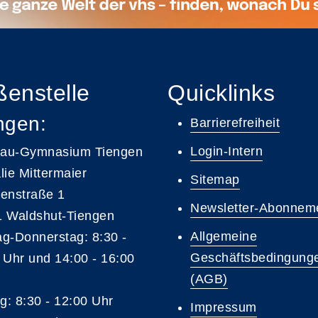
enstelle
Quicklinks
ngen:
Barrierefreiheit
Login-Intern
gau-Gymnasium Tiengen
lie Mittermaier
Sitemap
enstraße 1
Newsletter-Abonnem
 Waldshut-Tiengen
Allgemeine
g-Donnerstag: 8:30 -
Geschäftsbedingung
 Uhr und 14:00 - 16:00
(AGB)
ag: 8:30 - 12:00 Uhr
Impressum