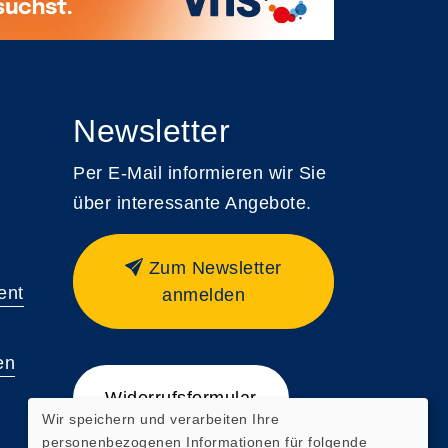
Newsletter
Per E-Mail informieren wir Sie
über interessante Angebote.
Zum Newsletter
ent
anmelden
en
Widerrufsformular
Wir speichern und verarbeiten Ihre
personenbezogenen Informationen für folgende