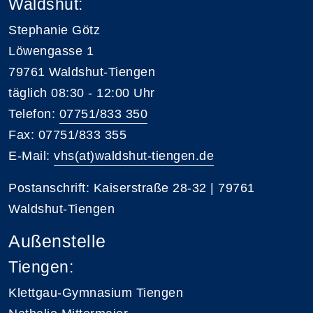
Waldshut:
Stephanie Götz
Löwengasse 1
79761 Waldshut-Tiengen
täglich 08:30 - 12:00 Uhr
Telefon:
07751/833 350
Fax: 07751/833 355
E-Mail:
vhs(at)waldshut-tiengen.de
Postanschrift: Kaiserstraße 28-32 | 79761
Waldshut-Tiengen
Außenstelle
Tiengen:
Klettgau-Gymnasium Tiengen