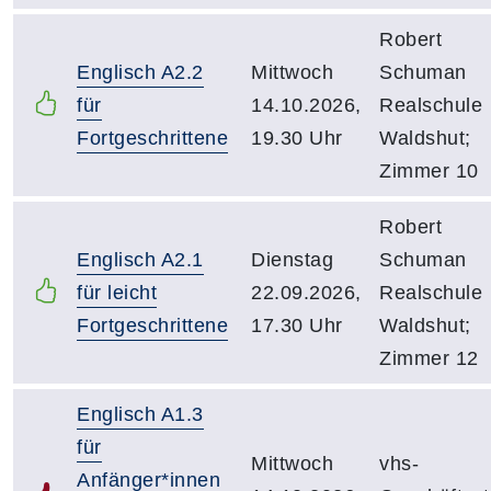
Robert
Englisch A2.2
Mittwoch
Schuman
für
14.10.2026,
Realschule
Fortgeschrittene
19.30 Uhr
Waldshut;
Zimmer 10
Robert
Englisch A2.1
Dienstag
Schuman
für leicht
22.09.2026,
Realschule
Fortgeschrittene
17.30 Uhr
Waldshut;
Zimmer 12
Englisch A1.3
für
Mittwoch
vhs-
Anfänger*innen