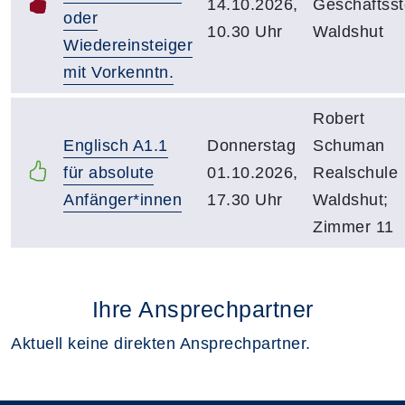
14.10.2026,
Geschäftsst
oder
10.30 Uhr
Waldshut
Wiedereinsteiger
mit Vorkenntn.
Robert
Englisch A1.1
Donnerstag
Schuman
für absolute
01.10.2026,
Realschule
Anfänger*innen
17.30 Uhr
Waldshut;
Zimmer 11
Ihre Ansprechpartner
Aktuell keine direkten Ansprechpartner.