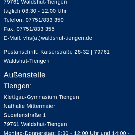
79761 Waldshut-Tiengen
täglich 08:30 - 12:00 Uhr
Telefon:
07751/833 350
Fax: 07751/833 355
E-Mail:
vhs(at)waldshut-tiengen.de
Postanschrift: Kaiserstraße 28-32 | 79761
Waldshut-Tiengen
Außenstelle
Tiengen:
Klettgau-Gymnasium Tiengen
Nathalie Mittermaier
Sudetenstraße 1
79761 Waldshut-Tiengen
Montag-Donnerstag: 8:30 - 12:00 Uhr und 14:00 -