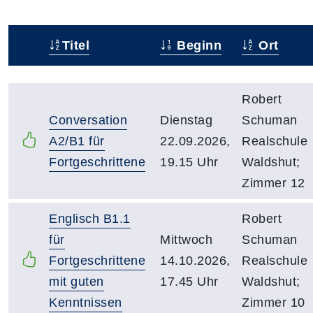
Titel
Beginn
Ort
Status
Kursübersicht mit Sortierfunktion. Tabellenüberschr
Robert
Conversation
Dienstag
Schuman
A2/B1 für
22.09.2026,
Realschule
Fortgeschrittene
19.15 Uhr
Waldshut;
Zimmer 12
Englisch B1.1
Robert
für
Mittwoch
Schuman
Fortgeschrittene
14.10.2026,
Realschule
mit guten
17.45 Uhr
Waldshut;
Kenntnissen
Zimmer 10