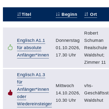
Titel
Beginn
Ort
Status
Kursübersicht mit Sortierfunktion. Tabellenüberschr
Robert
Englisch A1.1
Donnerstag
Schuman
für absolute
01.10.2026,
Realschule
Anfänger*innen
17.30 Uhr
Waldshut;
Zimmer 11
Englisch A1.3
für
Mittwoch
vhs-
Anfänger*innen
14.10.2026,
Geschäftsst
oder
10.30 Uhr
Waldshut
Wiedereinsteiger