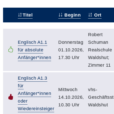
Titel
Beginn
Ort
Status
Kursübersicht mit Sortierfunktion. Tabellenüberschr
Robert
Englisch A1.1
Donnerstag
Schuman
für absolute
01.10.2026,
Realschule
Anfänger*innen
17.30 Uhr
Waldshut;
Zimmer 11
Englisch A1.3
für
Mittwoch
vhs-
Anfänger*innen
14.10.2026,
Geschäftsst
oder
10.30 Uhr
Waldshut
Wiedereinsteiger