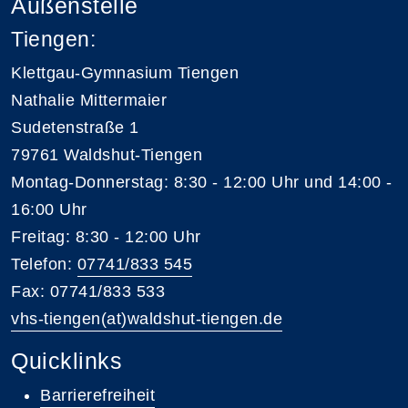
Außenstelle
Tiengen:
Klettgau-Gymnasium Tiengen
Nathalie Mittermaier
Sudetenstraße 1
79761 Waldshut-Tiengen
Montag-Donnerstag: 8:30 - 12:00 Uhr und 14:00 -
16:00 Uhr
Freitag: 8:30 - 12:00 Uhr
Telefon:
07741/833 545
Fax: 07741/833 533
vhs-tiengen(at)waldshut-tiengen.de
Quicklinks
Barrierefreiheit