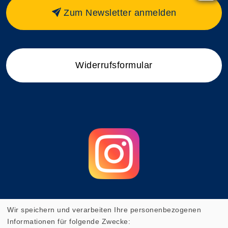
Zum Newsletter anmelden
Widerrufsformular
Wir speichern und verarbeiten Ihre personenbezogenen
Cookie Einstellungen
Informationen für folgende Zwecke: