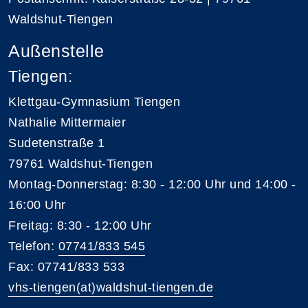
Waldshut-Tiengen
Außenstelle
Tiengen:
Klettgau-Gymnasium Tiengen
Nathalie Mittermaier
Sudetenstraße 1
79761 Waldshut-Tiengen
Montag-Donnerstag: 8:30 - 12:00 Uhr und 14:00 -
16:00 Uhr
Freitag: 8:30 - 12:00 Uhr
Telefon:
07741/833 545
Fax: 07741/833 533
vhs-tiengen(at)waldshut-tiengen.de