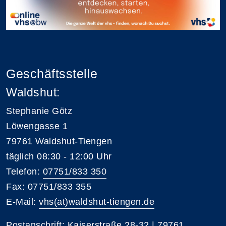
Geschäftsstelle
Waldshut:
Stephanie Götz
Löwengasse 1
79761 Waldshut-Tiengen
täglich 08:30 - 12:00 Uhr
Telefon:
07751/833 350
Fax: 07751/833 355
E-Mail:
vhs(at)waldshut-tiengen.de
Postanschrift: Kaiserstraße 28-32 | 79761