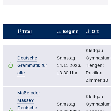
Titel
Beginn
Ort
Status
Kursübersicht mit Sortierfunktion. Tabellenüberschr
Klettgau
Deutsche
Samstag
Gymnasium
Grammatik für
14.11.2026,
Tiengen;
alle
13.30 Uhr
Pavillon
Zimmer 10
Maße oder
Klettgau
Masse?
Samstag
Gymnasium
Deutsche