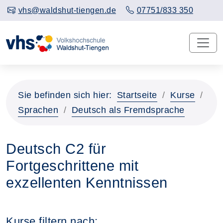
vhs@waldshut-tiengen.de
07751/833 350
Sie befinden sich hier:
Startseite
Kurse
Sprachen
Deutsch als Fremdsprache
Deutsch C2 für
Fortgeschrittene mit
exzellenten Kenntnissen
Kurse filtern nach: