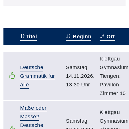
Titel
Beginn
Ort
Status
Kursübersicht mit Sortierfunktion. Tabellenüberschr
Klettgau
Deutsche
Samstag
Gymnasium
Grammatik für
14.11.2026,
Tiengen;
alle
13.30 Uhr
Pavillon
Zimmer 10
Maße oder
Klettgau
Masse?
Samstag
Gymnasium
Deutsche