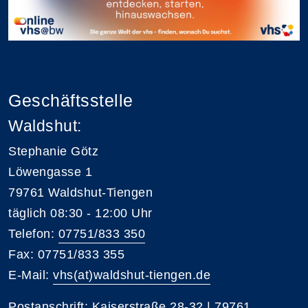
Geschäftsstelle
Waldshut:
Stephanie Götz
Löwengasse 1
79761 Waldshut-Tiengen
täglich 08:30 - 12:00 Uhr
Telefon:
07751/833 350
Fax: 07751/833 355
E-Mail:
vhs(at)waldshut-tiengen.de
Postanschrift: Kaiserstraße 28-32 | 79761