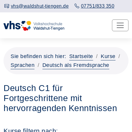
vhs@waldshut-tiengen.de
07751/833 350
Sie befinden sich hier:
Startseite
Kurse
Sprachen
Deutsch als Fremdsprache
Deutsch C1 für
Fortgeschrittene mit
hervorragenden Kenntnissen
Kurse filtern nach: