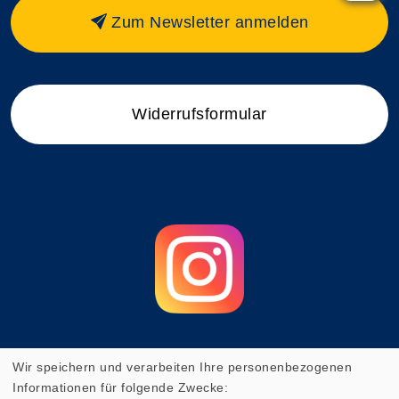
Zum Newsletter anmelden
Widerrufsformular
Wir speichern und verarbeiten Ihre personenbezogenen
Cookie Einstellungen
Informationen für folgende Zwecke: