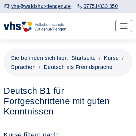
vhs@waldshut-tiengen.de
07751/833 350
Sie befinden sich hier:
Startseite
Kurse
Sprachen
Deutsch als Fremdsprache
Deutsch B1 für
Fortgeschrittene mit guten
Kenntnissen
Kurse filtern nach: