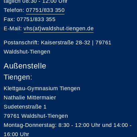
täglich 08:30 - 12:00 Uhr
Telefon:
07751/833 350
Fax: 07751/833 355
E-Mail:
vhs(at)waldshut-tiengen.de
Postanschrift: Kaiserstraße 28-32 | 79761
Waldshut-Tiengen
Außenstelle
Tiengen:
Klettgau-Gymnasium Tiengen
Nathalie Mittermaier
Sudetenstraße 1
79761 Waldshut-Tiengen
Montag-Donnerstag: 8:30 - 12:00 Uhr und 14:00 -
16:00 Uhr