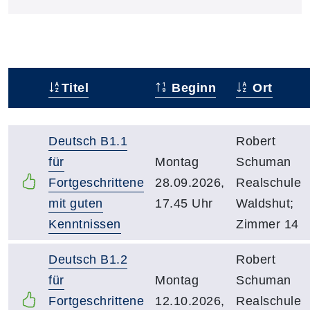
Titel
Beginn
Ort
Status
Kursübersicht mit Sortierfunktion. Tabellenüberschr
Deutsch B1.1
Robert
für
Montag
Schuman
Fortgeschrittene
28.09.2026,
Realschule
mit guten
17.45 Uhr
Waldshut;
Kenntnissen
Zimmer 14
Deutsch B1.2
Robert
für
Montag
Schuman
Fortgeschrittene
12.10.2026,
Realschule