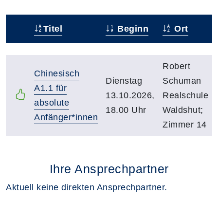
Titel
Beginn
Ort
Status
Kursübersicht mit Sortierfunktion. Tabellenüberschr
Robert
Chinesisch
Dienstag
Schuman
A1.1 für
13.10.2026,
Realschule
absolute
18.00 Uhr
Waldshut;
Anfänger*innen
Zimmer 14
Ihre Ansprechpartner
Aktuell keine direkten Ansprechpartner.