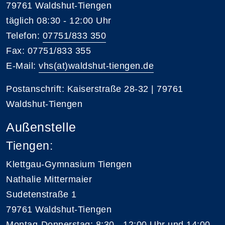
79761 Waldshut-Tiengen
täglich 08:30 - 12:00 Uhr
Telefon:
07751/833 350
Fax: 07751/833 355
E-Mail:
vhs(at)waldshut-tiengen.de
Postanschrift: Kaiserstraße 28-32 | 79761
Waldshut-Tiengen
Außenstelle
Tiengen:
Klettgau-Gymnasium Tiengen
Nathalie Mittermaier
Sudetenstraße 1
79761 Waldshut-Tiengen
Montag-Donnerstag: 8:30 - 12:00 Uhr und 14:00 -