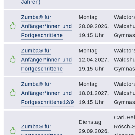
Jahren)
Zumba® für
Montag
Waldtor
Anfänger*innen und
28.09.2026,
Waldshu
Fortgeschrittene
19.15 Uhr
Gymnast
Zumba® für
Montag
Waldtor
Anfänger*innen und
12.04.2027,
Waldshu
Fortgeschrittene
19.15 Uhr
Gymnast
Zumba® für
Montag
Waldtor
Anfänger*innen und
18.01.2027,
Waldshu
Fortgeschrittene12/9
19.15 Uhr
Gymnast
Carl-Hei
Dienstag
Zumba® für
Rösch-S
29.09.2026,