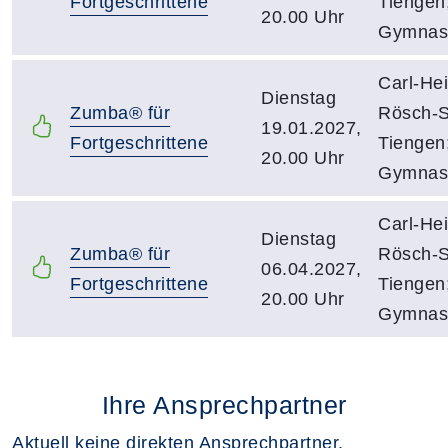
Fortgeschrittene
Tiengen
20.00 Uhr
Gymnas
Carl-Hei
Dienstag
Zumba® für
Rösch-S
19.01.2027,
Fortgeschrittene
Tiengen
20.00 Uhr
Gymnas
Carl-Hei
Dienstag
Zumba® für
Rösch-S
06.04.2027,
Fortgeschrittene
Tiengen
20.00 Uhr
Gymnas
Ihre Ansprechpartner
Aktuell keine direkten Ansprechpartner.