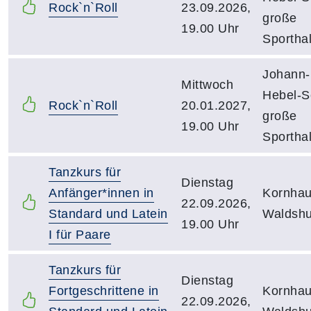
Rock`n`Roll
23.09.2026,
große
19.00 Uhr
Sporthal
Johann-
Mittwoch
Hebel-S
Rock`n`Roll
20.01.2027,
große
19.00 Uhr
Sporthal
Tanzkurs für
Dienstag
Anfänger*innen in
Kornha
22.09.2026,
Standard und Latein
Waldshu
19.00 Uhr
I für Paare
Tanzkurs für
Dienstag
Fortgeschrittene in
Kornha
22.09.2026,