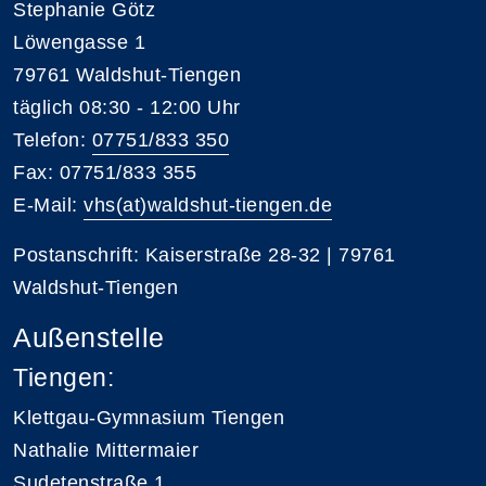
Stephanie Götz
Löwengasse 1
79761 Waldshut-Tiengen
täglich 08:30 - 12:00 Uhr
Telefon:
07751/833 350
Fax: 07751/833 355
E-Mail:
vhs(at)waldshut-tiengen.de
Postanschrift: Kaiserstraße 28-32 | 79761
Waldshut-Tiengen
Außenstelle
Tiengen:
Klettgau-Gymnasium Tiengen
Nathalie Mittermaier
Sudetenstraße 1