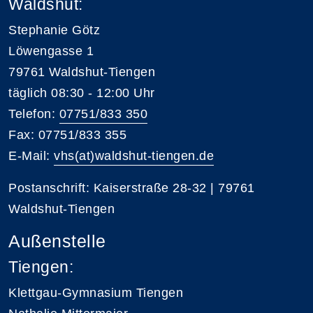
Waldshut:
Stephanie Götz
Löwengasse 1
79761 Waldshut-Tiengen
täglich 08:30 - 12:00 Uhr
Telefon:
07751/833 350
Fax: 07751/833 355
E-Mail:
vhs(at)waldshut-tiengen.de
Postanschrift: Kaiserstraße 28-32 | 79761
Waldshut-Tiengen
Außenstelle
Tiengen:
Klettgau-Gymnasium Tiengen