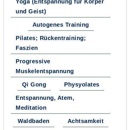
Yoga (Entspannung für Körper
und Geist)
Autogenes Training
Pilates; Rückentraining;
Faszien
Progressive
Muskelentspannung
Qi Gong
Physyolates
Entspannung, Atem,
Meditation
Waldbaden
Achtsamkeit