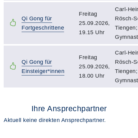
Carl-Hei
Freitag
Qi Gong für
Rösch-S
25.09.2026,
Fortgeschrittene
Tiengen;
19.15 Uhr
Gymnast
Carl-Hei
Freitag
Qi Gong für
Rösch-S
25.09.2026,
Einsteiger*innen
Tiengen;
18.00 Uhr
Gymnast
Ihre Ansprechpartner
Aktuell keine direkten Ansprechpartner.