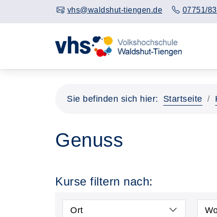
vhs@waldshut-tiengen.de
07751/83
Sie befinden sich hier:
Startseite
Genuss
Kurse filtern nach:
Ort
Wo