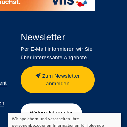
Newsletter
Per E-Mail informieren wir Sie
über interessante Angebote.
Zum Newsletter
ent
anmelden
en
Widerrufsformular
Wir speichern und verarbeiten Ihre
personenbezogenen Informationen für folgende