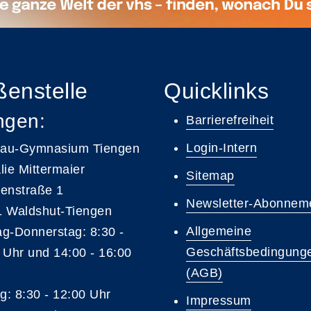
enstelle
Quicklinks
ngen:
Barrierefreiheit
Login-Intern
gau-Gymnasium Tiengen
lie Mittermaier
Sitemap
enstraße 1
Newsletter-Abonnem
 Waldshut-Tiengen
Allgemeine
g-Donnerstag: 8:30 -
Geschäftsbedingung
 Uhr und 14:00 - 16:00
(AGB)
ag: 8:30 - 12:00 Uhr
Impressum