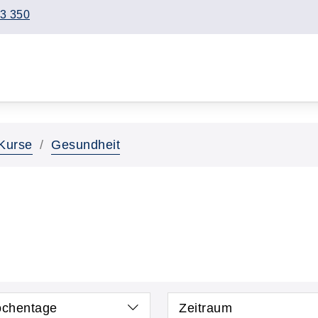
3 350
Kurse
Gesundheit
chentage
Zeitraum