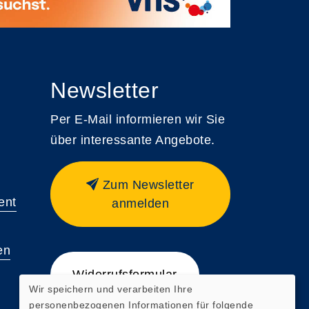
Newsletter
Per E-Mail informieren wir Sie
über interessante Angebote.
Zum Newsletter
ent
anmelden
en
Widerrufsformular
Wir speichern und verarbeiten Ihre
personenbezogenen Informationen für folgende