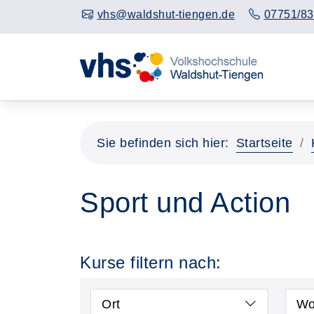
vhs@waldshut-tiengen.de
07751/83
Sie befinden sich hier:
Startseite
Sport und Action
Kurse filtern nach:
Ort
Wo