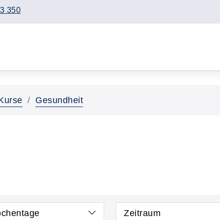
3 350
Kurse
Gesundheit
chentage
Zeitraum