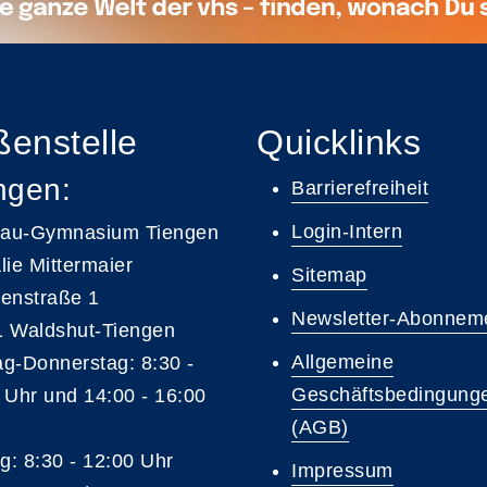
enstelle
Quicklinks
ngen:
Barrierefreiheit
Login-Intern
gau-Gymnasium Tiengen
lie Mittermaier
Sitemap
enstraße 1
Newsletter-Abonnem
 Waldshut-Tiengen
Allgemeine
g-Donnerstag: 8:30 -
Geschäftsbedingung
 Uhr und 14:00 - 16:00
(AGB)
ag: 8:30 - 12:00 Uhr
Impressum