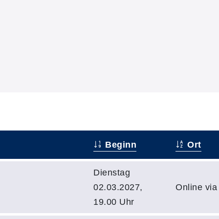
Beginn
Ort
Dienstag
02.03.2027,
Online vi
19.00 Uhr