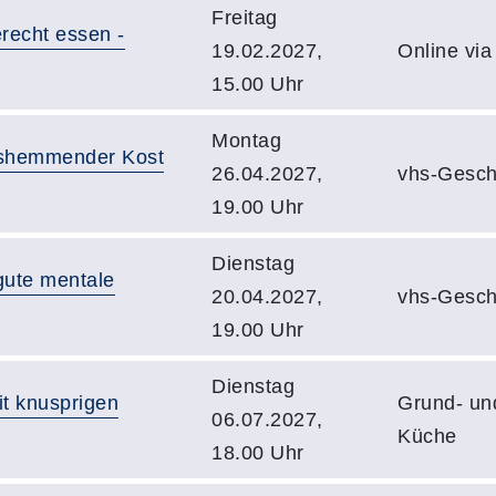
Freitag
recht essen -
19.02.2027,
Online vi
15.00 Uhr
Montag
gshemmender Kost
26.04.2027,
vhs-Gesch
19.00 Uhr
Dienstag
gute mentale
20.04.2027,
vhs-Gesch
19.00 Uhr
Dienstag
t knusprigen
Grund- un
06.07.2027,
Küche
18.00 Uhr