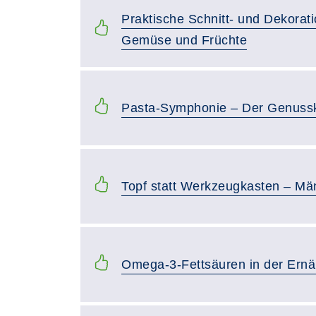
Praktische Schnitt- und Dekorati
Gemüse und Früchte
Pasta-Symphonie – Der Genuss
Topf statt Werkzeugkasten – Mä
Omega-3-Fettsäuren in der Ernä