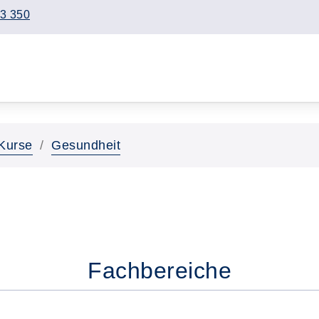
3 350
Kurse
Gesundheit
Fachbereiche