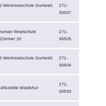
d Werkrealschule Gurtweil;
271-
30507
human Realschule
271-
 Zimmer 20
30505
d Werkrealschule Gurtweil;
271-
30504
271-
äftsstelle Waldshut
30503