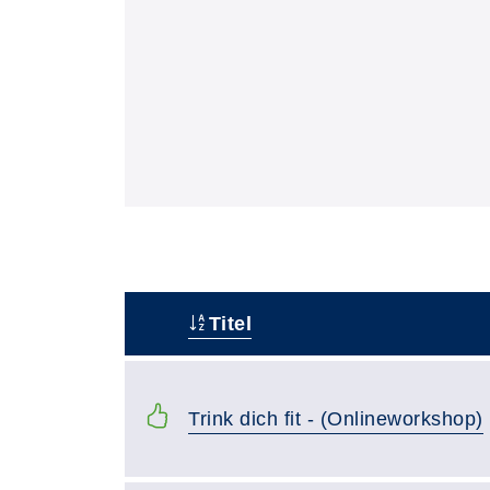
Titel
Status
Trink dich fit - (Onlineworkshop)