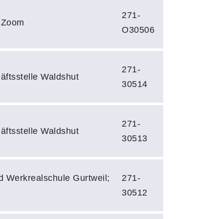
271-
a Zoom
O30506
271-
äftsstelle Waldshut
30514
271-
äftsstelle Waldshut
30513
d Werkrealschule Gurtweil;
271-
30512