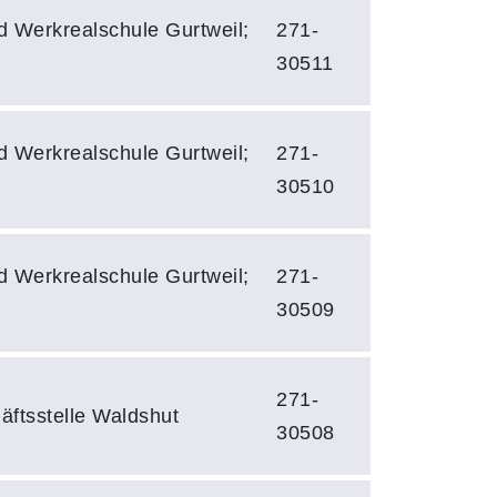
d Werkrealschule Gurtweil;
271-
30511
d Werkrealschule Gurtweil;
271-
30510
d Werkrealschule Gurtweil;
271-
30509
271-
äftsstelle Waldshut
30508