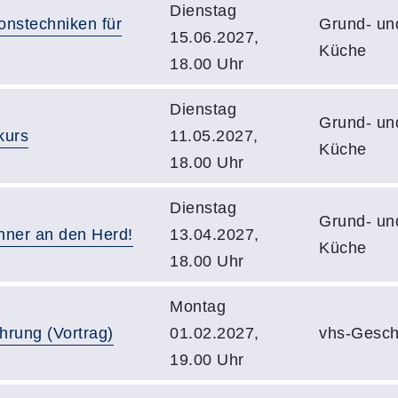
Dienstag
onstechniken für
Grund- un
15.06.2027,
Küche
18.00 Uhr
Dienstag
Grund- un
kurs
11.05.2027,
Küche
18.00 Uhr
Dienstag
Grund- un
nner an den Herd!
13.04.2027,
Küche
18.00 Uhr
Montag
hrung (Vortrag)
01.02.2027,
vhs-Gesch
19.00 Uhr