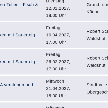
Dienstag
en Teller – Fisch &
Grund- un
12.01.2027,
Küche
18.00 Uhr
Freitag
Robert Sc
ken mit Sauerteig
16.04.2027,
Waldshut;
17.00 Uhr
Freitag
Robert Sc
ken mit Sauerteig
26.02.2027,
Waldshut;
17.00 Uhr
Mittwoch
PA verstehen und
Stadthalle
21.04.2027,
Obergesc
18.00 Uhr
Mittwoch