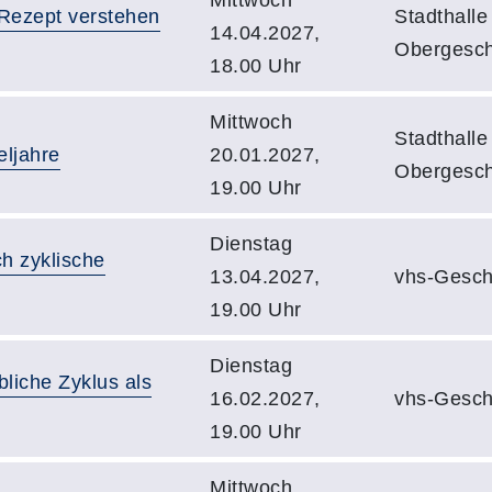
-Rezept verstehen
Stadthalle
14.04.2027,
Obergesc
18.00 Uhr
Mittwoch
Stadthalle
eljahre
20.01.2027,
Obergesc
19.00 Uhr
Dienstag
h zyklische
13.04.2027,
vhs-Gesch
19.00 Uhr
Dienstag
liche Zyklus als
16.02.2027,
vhs-Gesch
19.00 Uhr
Mittwoch