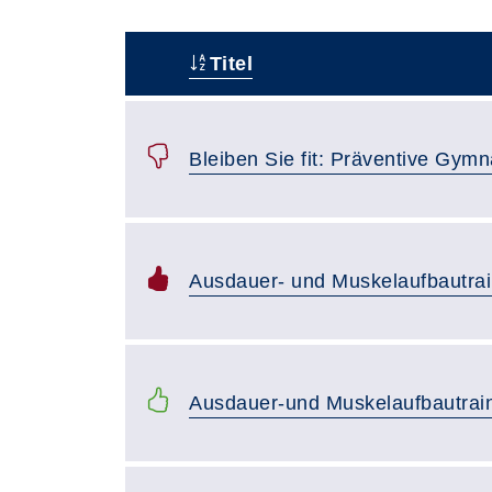
Titel
Status
Bleiben Sie fit: Präventive Gymn
Ausdauer- und Muskelaufbautrai
Ausdauer-und Muskelaufbautrai