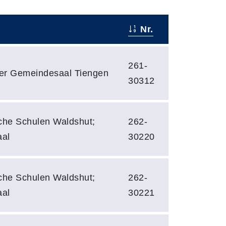
Nr.
261-
er Gemeindesaal Tiengen
30312
he Schulen Waldshut;
262-
aal
30220
he Schulen Waldshut;
262-
aal
30221