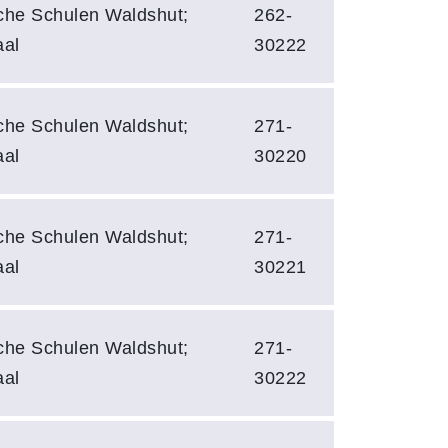
he Schulen Waldshut;
262-
aal
30222
he Schulen Waldshut;
271-
aal
30220
he Schulen Waldshut;
271-
aal
30221
he Schulen Waldshut;
271-
aal
30222