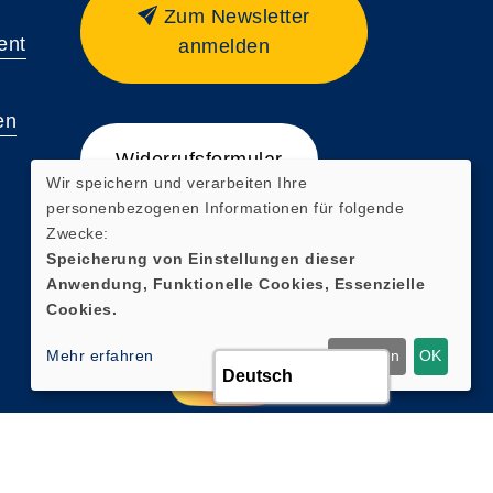
Zum Newsletter
ent
anmelden
en
Widerrufsformular
Wir speichern und verarbeiten Ihre
personenbezogenen Informationen für folgende
Zwecke:
Speicherung von Einstellungen dieser
Anwendung, Funktionelle Cookies, Essenzielle
Cookies.
Mehr erfahren
Ablehnen
OK
Cookie Einstellungen