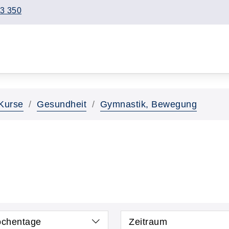
3 350
Kurse
Gesundheit
Gymnastik, Bewegung
chentage
Zeitraum