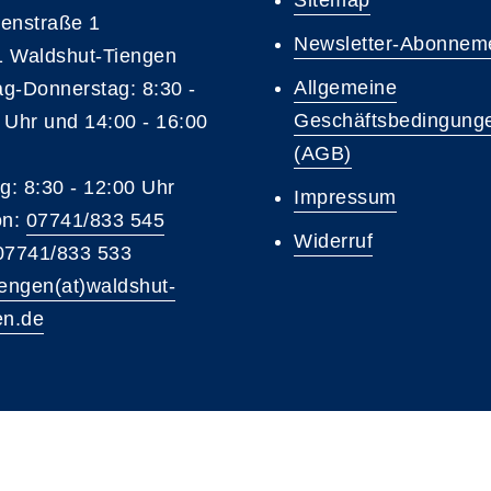
enstraße 1
Newsletter-Abonnem
 Waldshut-Tiengen
Allgemeine
g-Donnerstag: 8:30 -
Geschäftsbedingung
 Uhr und 14:00 - 16:00
(AGB)
ag: 8:30 - 12:00 Uhr
Impressum
on:
07741/833 545
Widerruf
07741/833 533
iengen(at)waldshut-
en.de
A