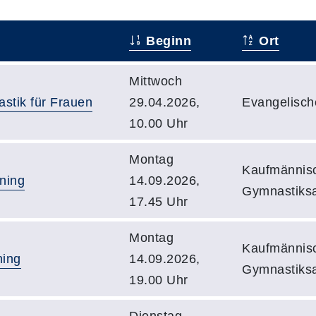
Beginn
Ort
Mittwoch
astik für Frauen
29.04.2026,
Evangelisch
10.00 Uhr
Montag
Kaufmännisc
ning
14.09.2026,
Gymnastiks
17.45 Uhr
Montag
Kaufmännisc
ning
14.09.2026,
Gymnastiks
19.00 Uhr
Dienstag