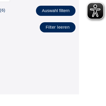
lätzen anzeigen
(6)
Auswahl filtern
Filter leeren