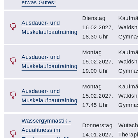
etwas Gutes!
Dienstag
Kaufmä
Ausdauer- und
16.02.2027,
Waldsh
Muskelaufbautraining
18.30 Uhr
Gymnas
Montag
Kaufmä
Ausdauer- und
15.02.2027,
Waldsh
Muskelaufbautraining
19.00 Uhr
Gymnas
Montag
Kaufmä
Ausdauer- und
15.02.2027,
Waldsh
Muskelaufbautraining
17.45 Uhr
Gymnas
Wassergymnastik -
Donnerstag
Wutach
Aquafitness im
14.01.2027,
Therap