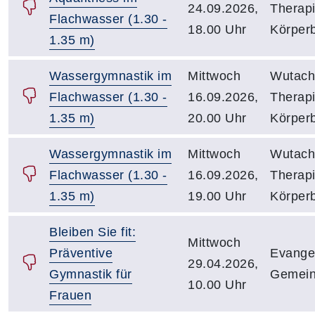
24.09.2026,
Therap
Flachwasser (1.30 -
18.00 Uhr
Körper
1.35 m)
Wassergymnastik im
Mittwoch
Wutach
Flachwasser (1.30 -
16.09.2026,
Therap
1.35 m)
20.00 Uhr
Körper
Wassergymnastik im
Mittwoch
Wutach
Flachwasser (1.30 -
16.09.2026,
Therap
1.35 m)
19.00 Uhr
Körper
Bleiben Sie fit:
Mittwoch
Präventive
Evange
29.04.2026,
Gymnastik für
Gemein
10.00 Uhr
Frauen