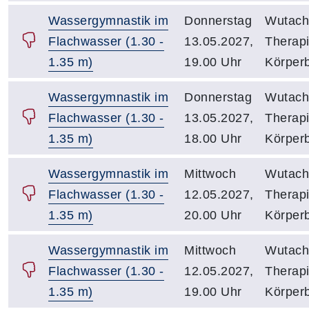
Wassergymnastik im
Donnerstag
Wutach
Flachwasser (1.30 -
13.05.2027,
Therap
1.35 m)
19.00 Uhr
Körper
Wassergymnastik im
Donnerstag
Wutach
Flachwasser (1.30 -
13.05.2027,
Therap
1.35 m)
18.00 Uhr
Körper
Wassergymnastik im
Mittwoch
Wutach
Flachwasser (1.30 -
12.05.2027,
Therap
1.35 m)
20.00 Uhr
Körper
Wassergymnastik im
Mittwoch
Wutach
Flachwasser (1.30 -
12.05.2027,
Therap
1.35 m)
19.00 Uhr
Körper