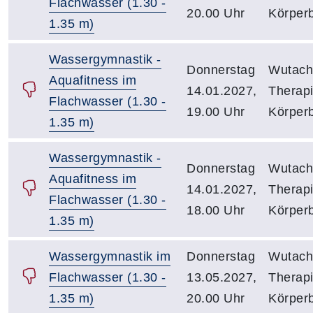
Flachwasser (1.30 -
20.00 Uhr
Körper
1.35 m)
Wassergymnastik -
Donnerstag
Wutach
Aquafitness im
14.01.2027,
Therap
Flachwasser (1.30 -
19.00 Uhr
Körper
1.35 m)
Wassergymnastik -
Donnerstag
Wutach
Aquafitness im
14.01.2027,
Therap
Flachwasser (1.30 -
18.00 Uhr
Körper
1.35 m)
Wassergymnastik im
Donnerstag
Wutach
Flachwasser (1.30 -
13.05.2027,
Therap
1.35 m)
20.00 Uhr
Körper