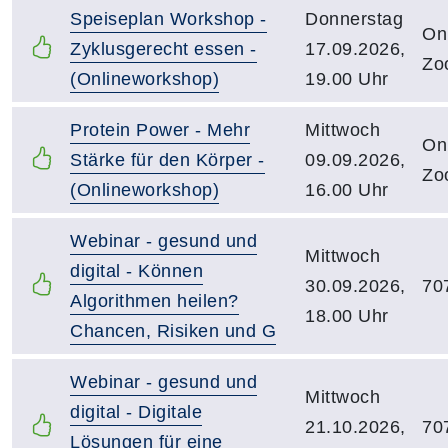
Speiseplan Workshop -
Donnerstag
Onl
Zyklusgerecht essen -
17.09.2026,
Zo
(Onlineworkshop)
19.00 Uhr
Protein Power - Mehr
Mittwoch
Onl
Stärke für den Körper -
09.09.2026,
Zo
(Onlineworkshop)
16.00 Uhr
Webinar - gesund und
Mittwoch
digital - Können
30.09.2026,
70
Algorithmen heilen?
18.00 Uhr
Chancen, Risiken und G
Webinar - gesund und
Mittwoch
digital - Digitale
21.10.2026,
70
Lösungen für eine