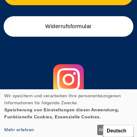
Widerrufsformular
Wir speichern und verarbeiten Ihre personenbezogenen
Informationen für folgende Zwecke:
Speicherung von Einstellungen dieser Anwendung,
Funktionelle Cookies, Essenzielle Cookies.
Cookie Einstellungen
Mehr erfahren
Ablehnen
OK