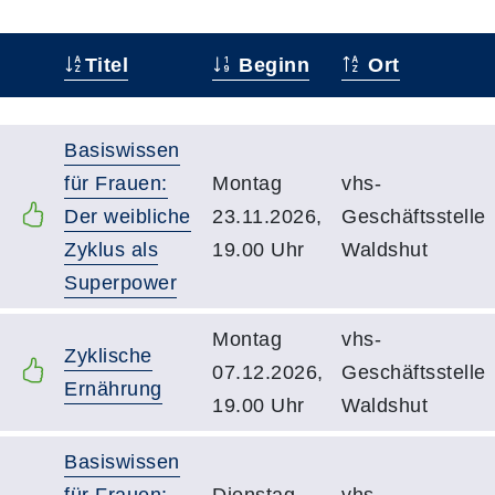
Titel
Beginn
Ort
Status
Kursübersicht mit Sortierfunktion. Tabellenüberschrif
Basiswissen
für Frauen:
Montag
vhs-
Der weibliche
23.11.2026,
Geschäftsstelle
Zyklus als
19.00 Uhr
Waldshut
Superpower
Montag
vhs-
Zyklische
07.12.2026,
Geschäftsstelle
Ernährung
19.00 Uhr
Waldshut
Basiswissen
für Frauen:
Dienstag
vhs-